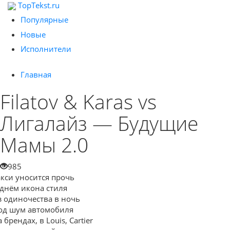
TopTekst.ru
Популярные
Новые
Исполнители
Главная
Filatov & Karas vs
Лигалайз — Будущие
Мамы 2.0
985
акси уносится прочь
 днём икона стиля
з одиночества в ночь
од шум автомобиля
 брендах, в Louis, Cartier